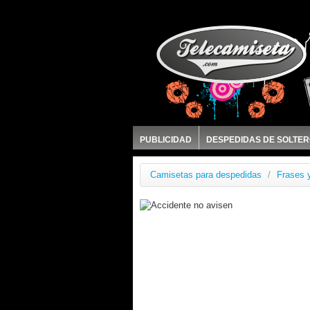
PUBLICIDAD
DESPEDIDAS DE SOLTE
Camisetas para despedidas
/
Frases y