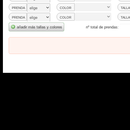
PRENDA
COLOR
TALLA
PRENDA
COLOR
TALLA
añadir más tallas y colores
nº total de prendas: